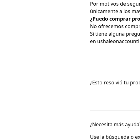
Por motivos de segur
únicamente a los may
¿Puedo comprar pro
No ofrecemos compra
Si tiene alguna pregu
en
ushaleonaccount
¿Esto resolvió tu pr
¿Necesita más ayuda
Use la búsqueda o ex