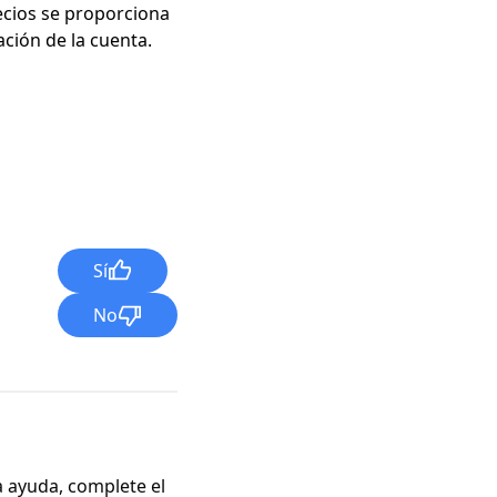
ecios se proporciona
ción de la cuenta.
Sí
No
a ayuda, complete el