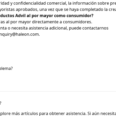
idad y confidencialidad comercial, la información sobre pr
oristas aprobados, una vez que se haya completado la crea
ductos Advil al por mayor como consumidor?
s al por mayor directamente a consumidores.
nta o necesita asistencia adicional, puede contactarnos
inquiry@haleon.com
.
oblema?
?
plore más artículos para obtener asistencia. Si aún necesit