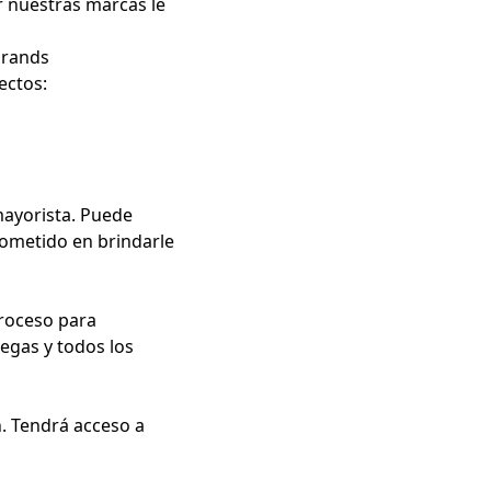
 nuestras marcas le
brands
rectos:
mayorista. Puede
ometido en brindarle
proceso para
regas y todos los
n. Tendrá acceso a