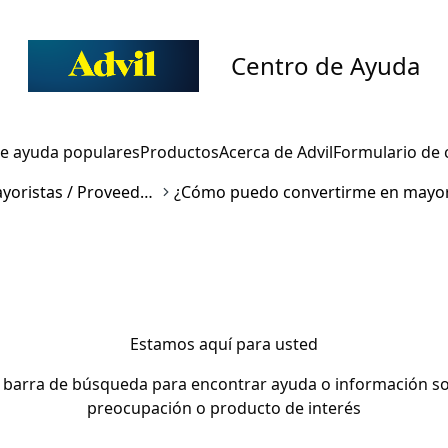
Centro de Ayuda
e ayuda populares
Productos
Acerca de Advil
Formulario de 
Consultas de mayoristas / Proveedores
Estamos aquí para usted
a barra de búsqueda para encontrar ayuda o información so
preocupación o producto de interés