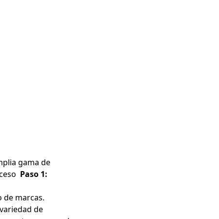
amplia gama de
oceso
Paso 1:
o de marcas.
variedad de