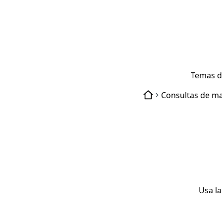
Temas d
Usa l