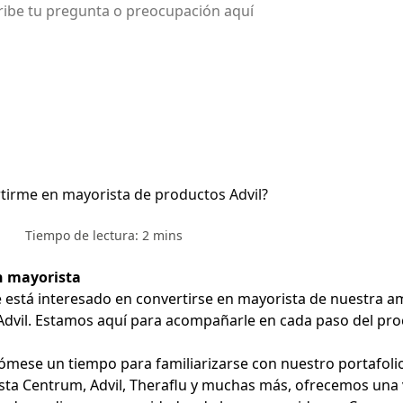
irme en mayorista de productos Advil?
Tiempo de lectura: 2 mins
n mayorista
 está interesado en convertirse en mayorista de nuestra 
Advil. Estamos aquí para acompañarle en cada paso del pr
ómese un tiempo para familiarizarse con nuestro portafoli
ta Centrum, Advil, Theraflu y muchas más, ofrecemos una 