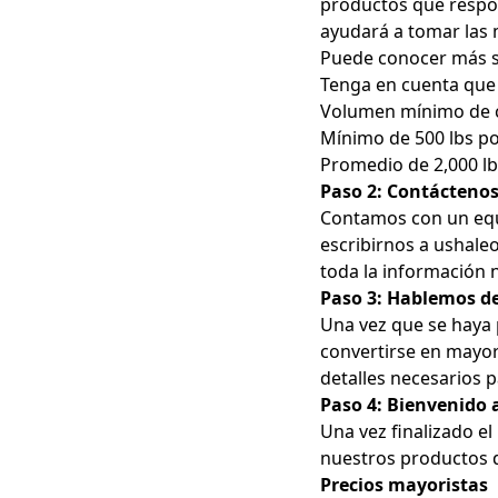
productos que respo
ayudará a tomar las 
Puede conocer más s
Tenga en cuenta que H
Volumen mínimo de 
Mínimo de 500 lbs po
Promedio de 2,000 lb
Paso 2: Contáctenos
Contamos con un equi
escribirnos a
ushale
toda la información 
Paso 3: Hablemos d
Una vez que se haya 
convertirse en mayori
detalles necesarios 
Paso 4: Bienvenido
Una vez finalizado e
nuestros productos d
Precios mayoristas